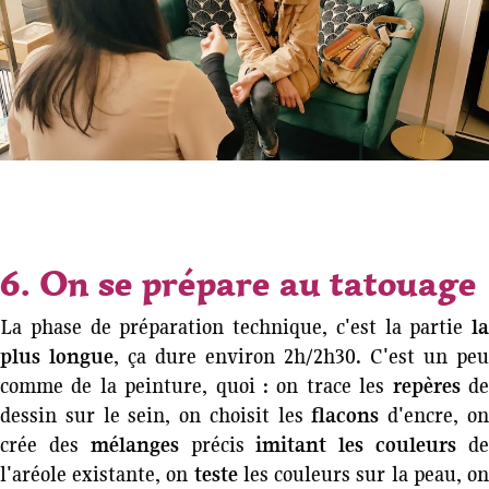
6. On se prépare au tatouage
La phase de préparation technique, c'est la partie
la
plus longue
, ça dure environ 2h/2h30. C'est un peu
comme de la peinture, quoi : on trace les
repères
d
dessin sur le sein, on choisit les
flacons
d'encre, o
crée des
mélanges
précis
imitant les couleurs
d
l'aréole existante, on
teste
les couleurs sur la peau, o