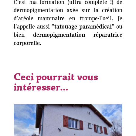
C'est ma formation (ultra complète !) de
dermopigmentation axée sur la création
d'aréole mammaire en trompe-l'oeil. Je
l'appelle aussi "
tatouage paramédical
" ou
bien
dermopigmentation réparatrice
corporelle
.
Ceci pourrait vous
intéresser...