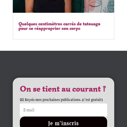
Quelques centimètres carrés de tatouage
pour se réapproprier son corps
On se tient au courant ?
📧 Reçois mes prochaines publications. (c'est gratuit)
Je m'inscris