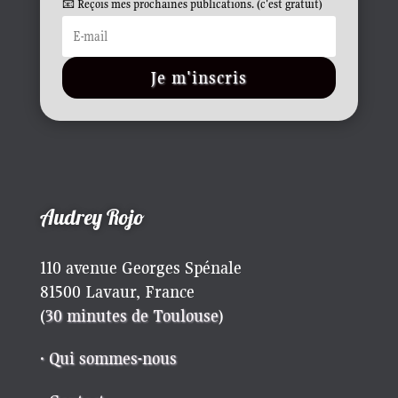
📧 Reçois mes prochaines publications. (c'est gratuit)
Je m'inscris
Audrey Rojo
110 avenue Georges Spénale
81500 Lavaur, France
(
30 minutes de Toulouse
)
· Qui sommes-nous