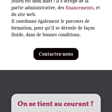
Julien est mon mari ! Il s'occupe de la
partie administrative, des
financements
, et
du site web.
Il coordonne également le parcours de
formation, pour qu'il se déroule de façon
fluide, dans de bonnes conditions.
Contactez-nous
On se tient au courant ?