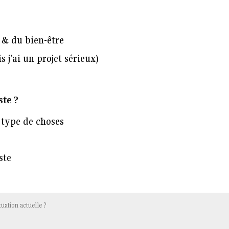
 & du bien-être
 j’ai un projet sérieux)
ste ?
e type de choses
ste