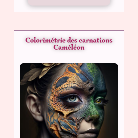
Colorimétrie des carnations
Caméléon