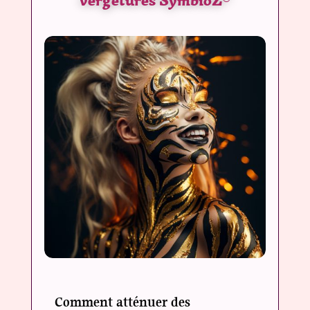
vergetures SymbioZ
®
Comment atténuer des