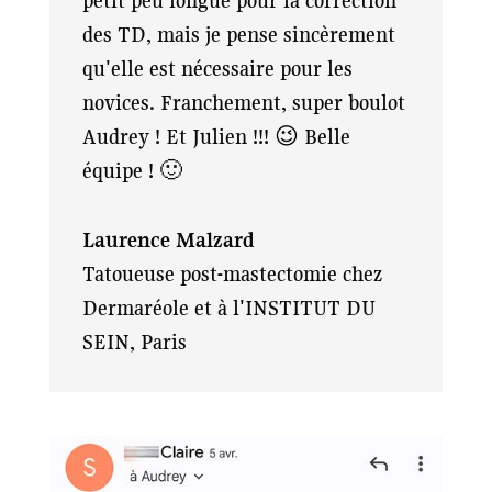
petit peu longue pour la correction
des TD, mais je pense sincèrement
qu'elle est nécessaire pour les
novices. Franchement, super boulot
Audrey ! Et Julien !!! 😉 Belle
équipe ! 🙂
Laurence Malzard
Tatoueuse post-mastectomie chez
Dermaréole et à l'INSTITUT DU
SEIN, Paris