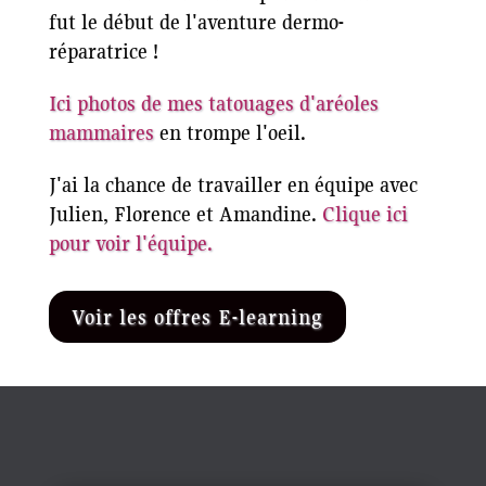
fut le début de l'aventure dermo-
réparatrice !
Ici photos de mes tatouages d'aréoles
mammaires
en trompe l'oeil.
J'ai la chance de travailler en équipe avec
Julien, Florence et Amandine.
Clique ici
pour voir l'équipe.
Voir les offres E-learning