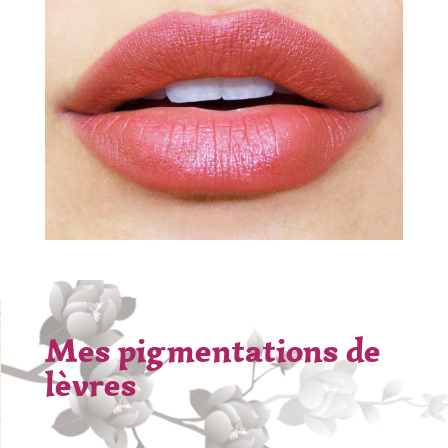
Mes pigmentations de
lèvres