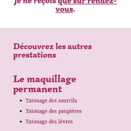
Je ne reçois
que sur rendez-
vous
.
Découvrez les autres
prestations
Le maquillage
permanent
Tatouage des sourcils
Tatouage des paupières
Tatouage des lèvres