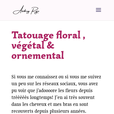
Tatouage floral ,
végétal &
ornemental
Si vous me connaissez ou si vous me suivez
un peu sur les réseaux sociaux, vous avez
pu voir que j’adoooore les fleurs depuis
trèèèèès longtemps! J’en ai très souvent
dans les cheveux et mes bras en sont
recouverts depuis plusieurs années.