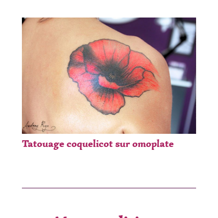
Tatouage coquelicot sur omoplate