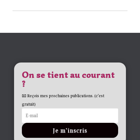
On se tient au courant
?
📧 Reçois mes prochaines publications. (c'est
gratuit)
Je m'inscris