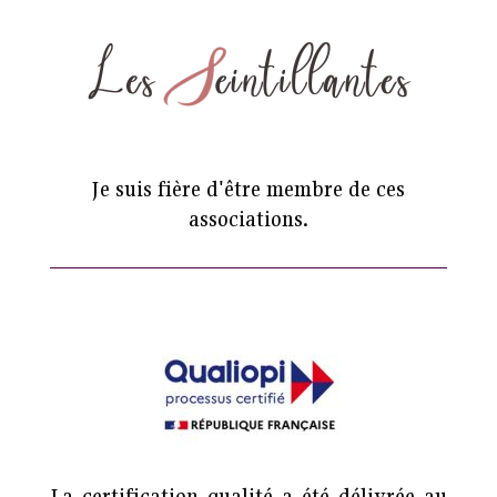
Je suis fière d'être membre de ces
associations.
La certification qualité a été délivrée au