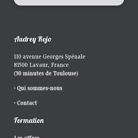
Audrey Rojo
110 avenue Georges Spénale
81500 Lavaur, France
(
30 minutes de Toulouse
)
· Qui sommes-nous
· Contact
Formation
Les offres