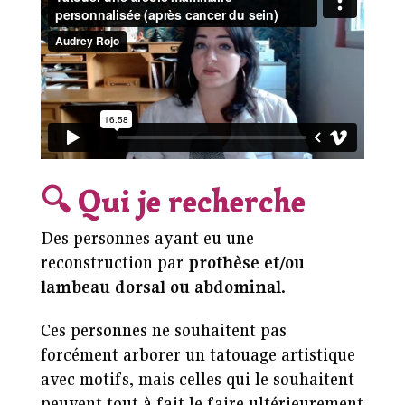
🔍
Qui je recherche
Des personnes ayant eu une
reconstruction par
prothèse et/ou
lambeau dorsal ou abdominal
.
Ces personnes ne souhaitent pas
forcément arborer un tatouage artistique
avec motifs, mais celles qui le souhaitent
peuvent tout à fait le faire ultérieurement