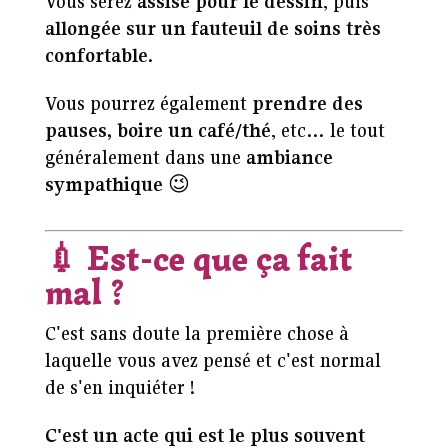
Vous serez
assise pour le dessin
, puis
allongée sur un fauteuil de soins très
confortable
.
Vous pourrez également
prendre des
pauses, boire un café/thé
, etc… le tout
généralement dans une
ambiance
sympathique
😉
💉
Est-ce que ça fait
mal ?
C'est sans doute la première chose à
laquelle vous avez pensé et c'est normal
de s'en inquiéter !
C'est un acte qui est le plus souvent