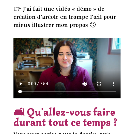
👉
J'ai fait une vidéo « démo » de
création d'aréole en trompe-l'œil pour
mieux illustrer mon propos
🙂
🛋️
Qu'allez-vous faire
durant tout ce temps ?