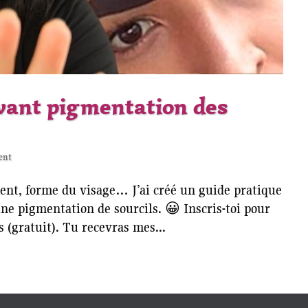
avant pigmentation des
ent
ment, forme du visage… J’ai créé un guide pratique
 une pigmentation de sourcils. 😀 Inscris-toi pour
s (gratuit). Tu recevras mes...