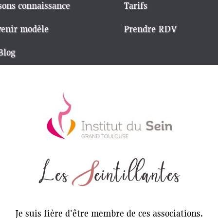
sons connaissance
Tarifs
enir modèle
Prendre RDV
Blog
Je suis fière d'être membre de ces associations.