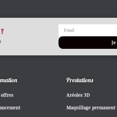
 ?
Je
)
rmation
Prestations
 offres
Aréoles 3D
ancement
Maquillage permanent