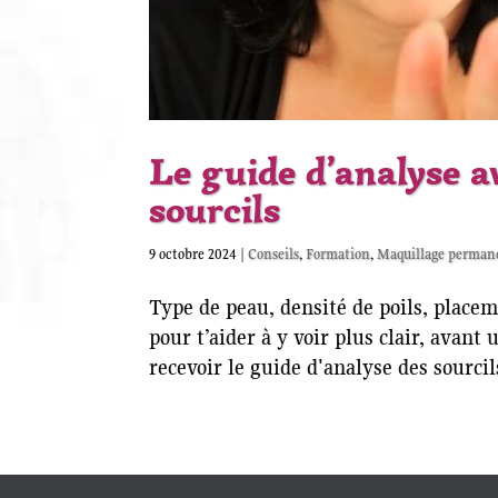
Le guide d’analyse 
sourcils
9 octobre 2024
|
Conseils
,
Formation
,
Maquillage perman
Type de peau, densité de poils, place
pour t’aider à y voir plus clair, avant
recevoir le guide d'analyse des sourcil