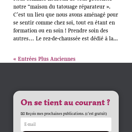
notre “maison du tatouage réparateur ».
C’est un lieu que nous avons aménagé pour
se sentir comme chez soi, tout en étant en
formation ou en soin ! Prendre soin des
autres… Le rez-de-chaussée est dédié à la...
« Entrées Plus Anciennes
On se tient au courant ?
📧 Reçois mes prochaines publications. (c'est gratuit)