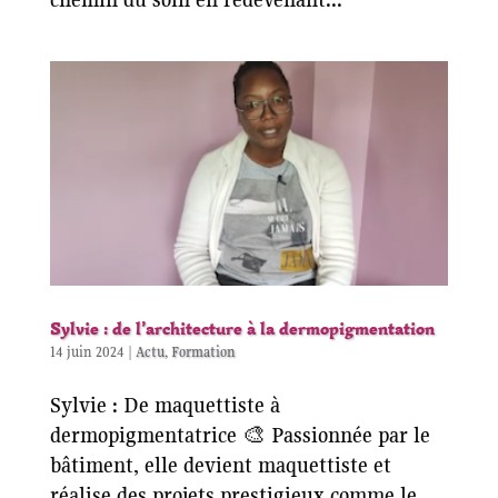
Sylvie : de l’architecture à la dermopigmentation
14 juin 2024
|
Actu
,
Formation
Sylvie : De maquettiste à
dermopigmentatrice 🎨 Passionnée par le
bâtiment, elle devient maquettiste et
réalise des projets prestigieux comme le