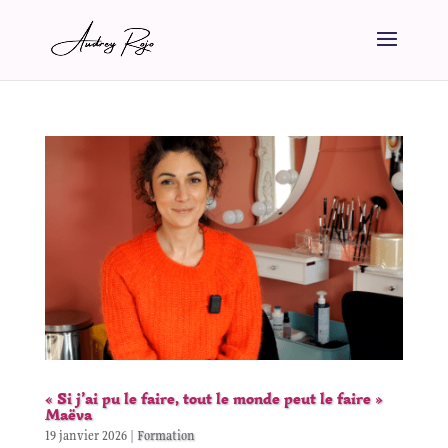
« Si j’ai pu le faire, tout le monde peut le faire »
Maëva
19 janvier 2026
|
Formation