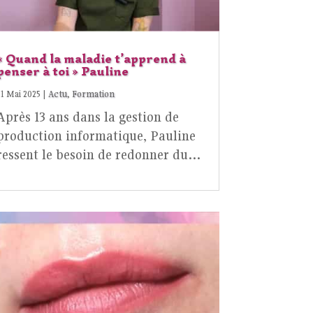
« Quand la maladie t’apprend à
penser à toi » Pauline
21 Mai 2025
|
Actu
,
Formation
Après 13 ans dans la gestion de
production informatique, Pauline
ressent le besoin de redonner du…