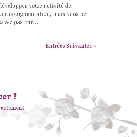
développer votre activité de
dermopigmentation, mais vous ne
savez pas par…
Entrées Suivantes »
cer ?
rectement