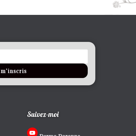
 m'inscris
Suivez-moi
Dermo Daronne