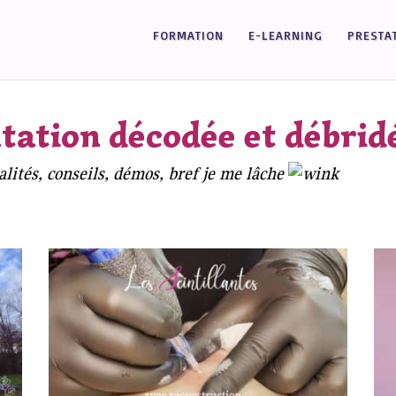
FORMATION
E-LEARNING
PRESTA
ation décodée et débrid
alités, conseils, démos, bref je me lâche