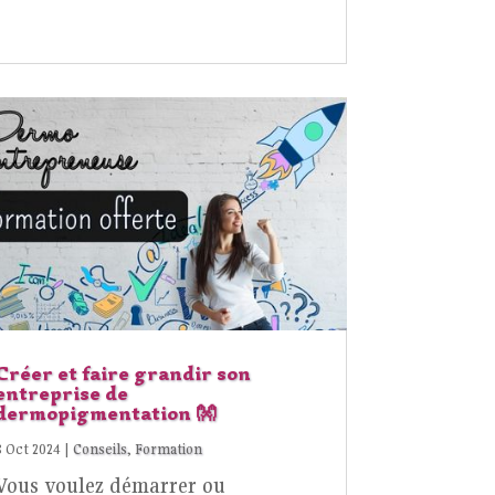
Créer et faire grandir son
entreprise de
dermopigmentation 👐
8 Oct 2024
|
Conseils
,
Formation
Vous voulez démarrer ou