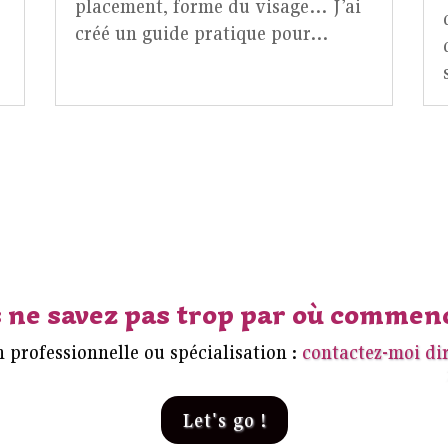
placement, forme du visage… J’ai
créé un guide pratique pour…
 ne savez pas trop par où commen
 professionnelle ou spécialisation :
contactez-moi di
Let's go !