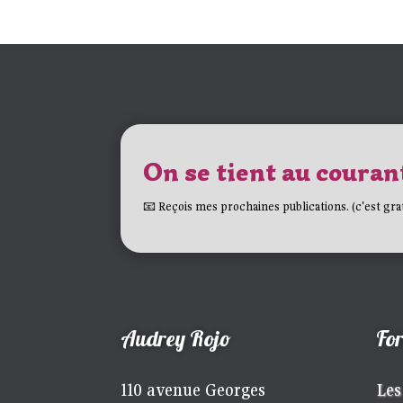
On se tient au courant
📧 Reçois mes prochaines publications. (c'est grat
Audrey Rojo
Fo
110 avenue Georges
Les