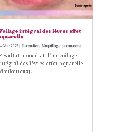
Voilage intégral des lèvres effet
aquarelle
14 Mar 2025
|
Formation
,
Maquillage permanent
Résultat immédiat d’un voilage
intégral des lèvres effet Aquarelle
(douloureux).