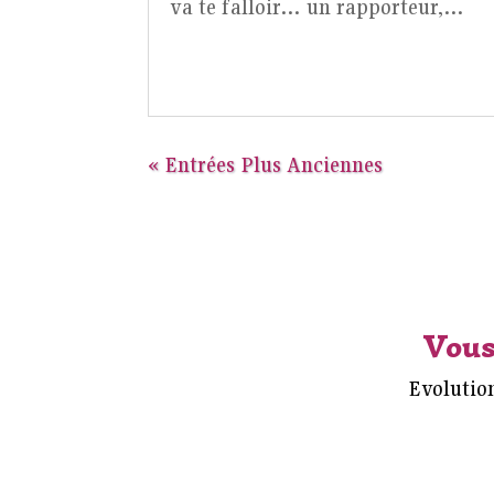
va te falloir… un rapporteur,…
« Entrées Plus Anciennes
Vous
Evolution