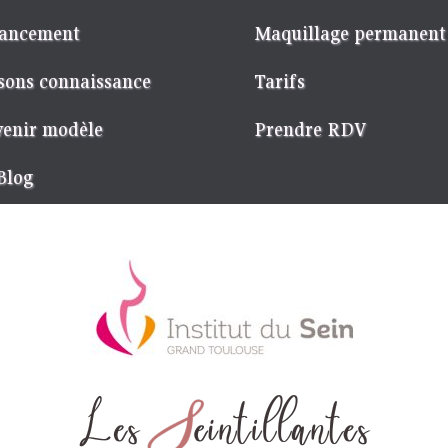
ancement
Maquillage permanent
sons connaissance
Tarifs
enir modèle
Prendre RDV
Blog