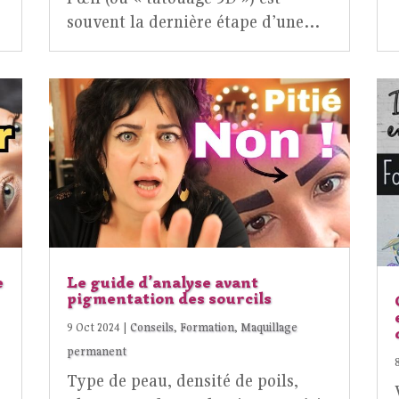
souvent la dernière étape d’une…
e
Le guide d’analyse avant
pigmentation des sourcils
9 Oct 2024
|
Conseils
,
Formation
,
Maquillage
permanent
Type de peau, densité de poils,