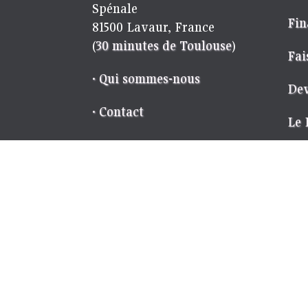
Spénale
Fin
81500 Lavaur, France
(
30 minutes de Toulouse
)
Fai
· Qui sommes-nous
Dev
· Contact
Le 