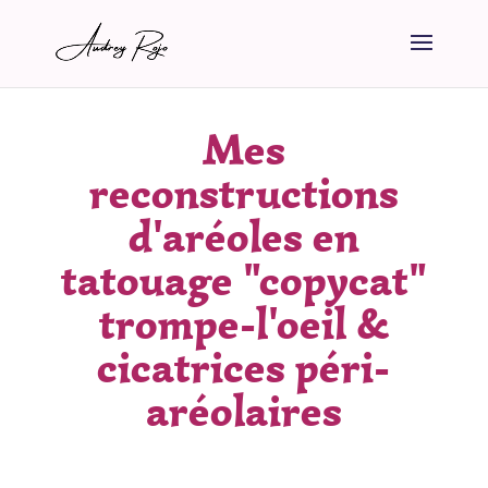
Mes
reconstructions
d'aréoles en
tatouage "copycat"
trompe-l'oeil &
cicatrices péri-
aréolaires