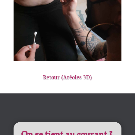
Retour (Aréoles 3D)
On se tient au courant ?