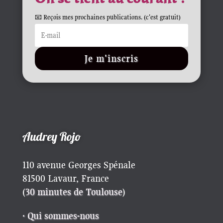
📧 Reçois mes prochaines publications. (c'est gratuit)
Je m'inscris
Audrey Rojo
110 avenue Georges Spénale
81500 Lavaur, France
(
30 minutes de Toulouse
)
· Qui sommes-nous