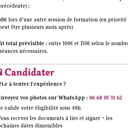
précédente) :
50€
lors d'une autre session de formation (en priorité
peut être plusieurs mois après)
t total prévisible :
entre 100€ et 150€ selon le nombr
séances nécessaires.

Candidater
t.e à tenter l'expérience ?
Envoyez vos photos sur WhatsApp :
06 68 05 31 62
Je valide votre éligibilité sous 48h
Vous recevez les documents à lire et signer + les
ochaines dates disponibles