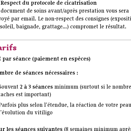

Respect du protocole de cicatrisation
 document de soins avant/après prestation vous sera
oyé par email. Le non-respect des consignes (exposit
soleil, baignade, grattage...) compromet le résultat.
arifs
€ par séance (paiement en espèces)
mbre de séances nécessaires :
Souvent
2 à 3 séances
minimum (surtout si le nombre
taches est important)
Parfois plus selon l'étendue, la réaction de votre peau
l'évolution du vitiligo
ur les séances suivantes
(8 semaines minimum aprè