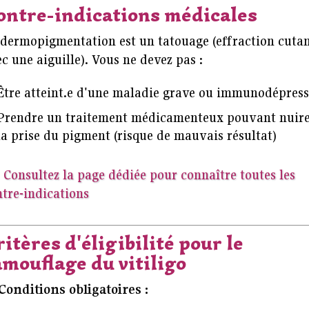
ontre-indications médicales
 dermopigmentation est un tatouage (effraction cuta
c une aiguille). Vous ne devez pas :
Être atteint.e d'une maladie grave ou immunodépress
Prendre un traitement médicamenteux pouvant nuire
la prise du pigment (risque de mauvais résultat)

Consultez la page dédiée pour connaître toutes les
tre-indications
itères d'éligibilité pour le
amouflage du vitiligo
Conditions obligatoires :