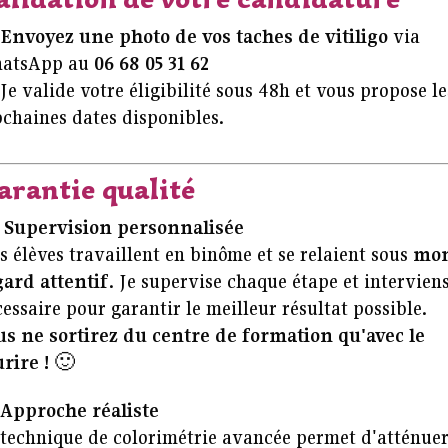
Envoyez une photo de vos taches de vitiligo
via
atsApp au
06 68 05 31 62
e valide votre éligibilité sous 48h et vous propose le
chaines dates disponibles.
arantie qualité

Supervision personnalisée
 élèves travaillent en binôme et se relaient sous
mo
gard attentif
. Je supervise chaque étape et interviens
essaire pour garantir le meilleur résultat possible.
us ne sortirez du centre de formation qu'avec le
rire !
🙂
Approche réaliste
 technique de colorimétrie avancée permet d'atténue