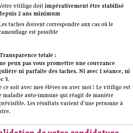
Votre vitiligo doit
impérativement être stabilisé
depuis 2 ans minimum
Les taches doivent correspondre aux cas où le
camouflage est possible
Transparence totale :
 ne peux pas vous promettre une couvrance
ulière ni parfaite des taches. Ni avec 1 séance, ni
c 3.
 ce soit avec mes élèves ou avec moi ! Le vitiligo est
e maladie auto-immune qui réagit de manière
révisible. Les résultats varient d'une personne à
utre.
alidation de votre candidature