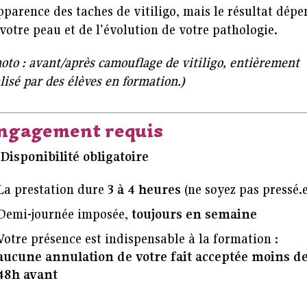
pparence des taches de vitiligo, mais le résultat dép
votre peau et de l'évolution de votre pathologie.
oto : avant/après camouflage de vitiligo, entièrement
lisé par des élèves en formation.)
ngagement requis
Disponibilité obligatoire
La prestation dure
3 à 4 heures
(ne soyez pas pressé.e
Demi-journée imposée,
toujours en semaine
Votre présence est indispensable à la formation :
aucune annulation de votre fait acceptée moins d
48h avant