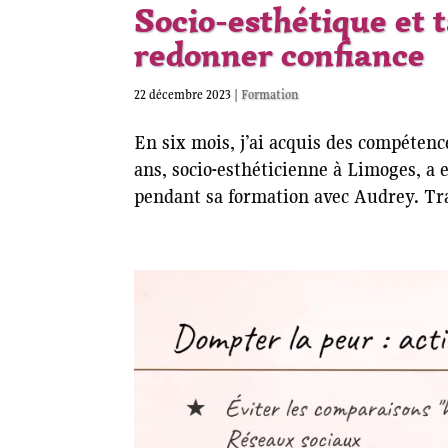
Socio-esthétique et 
redonner confiance
22 décembre 2023
|
Formation
En six mois, j’ai acquis des compétence
ans, socio-esthéticienne à Limoges, a 
pendant sa formation avec Audrey. Tra