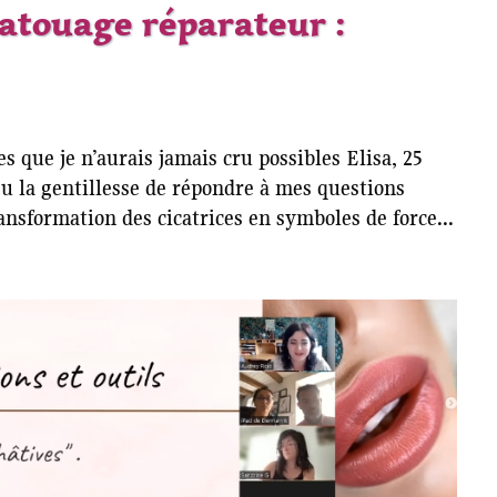
tatouage réparateur :
s que je n’aurais jamais cru possibles Elisa, 25
eu la gentillesse de répondre à mes questions
nsformation des cicatrices en symboles de force...