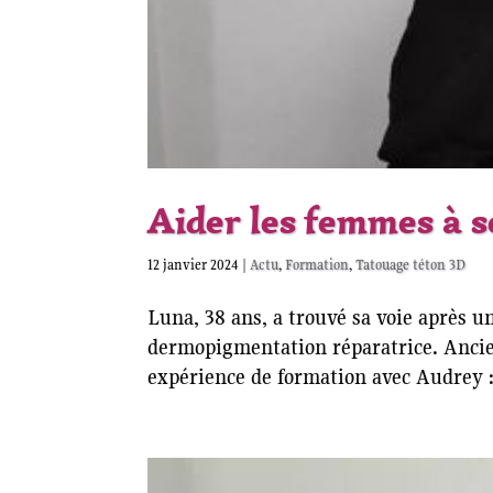
Aider les femmes à s
12 janvier 2024
|
Actu
,
Formation
,
Tatouage téton 3D
Luna, 38 ans, a trouvé sa voie après u
dermopigmentation réparatrice. Ancien
expérience de formation avec Audrey : 