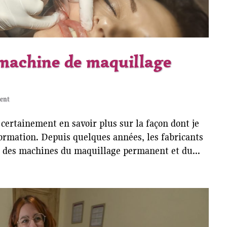
machine de maquillage
nent
certainement en savoir plus sur la façon dont je
formation. Depuis quelques années, les fabricants
é des machines du maquillage permanent et du...