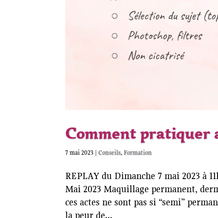
Comment pratiquer av
7 mai 2023
|
Conseils
,
Formation
REPLAY du Dimanche 7 mai 2023 à 11h 
Mai 2023 Maquillage permanent, der
ces actes ne sont pas si “semi” perma
la peur de...