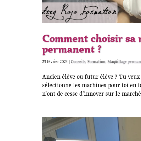
Comment choisir sa 
permanent ?
23 février 2023
|
Conseils
,
Formation
,
Maquillage perma
Ancien élève ou futur élève ? Tu veux 
sélectionne les machines pour toi en 
n’ont de cesse d’innover sur le march