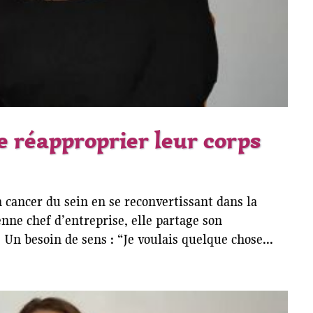
e réapproprier leur corps
n cancer du sein en se reconvertissant dans la
ne chef d’entreprise, elle partage son
Un besoin de sens : “Je voulais quelque chose...