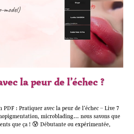
ec la peur de l’échec ?
PDF : Pratiquer avec la peur de l’échec – Live 7
mopigmentation, microblading… nous savons que
nents que ça ! 😰 Débutante ou expérimentée,