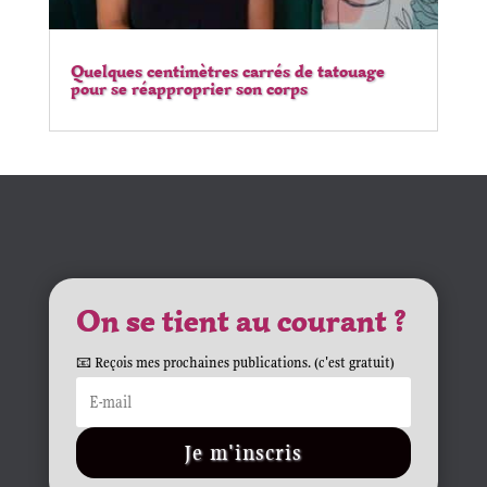
Quelques centimètres carrés de tatouage
pour se réapproprier son corps
On se tient au courant ?
📧 Reçois mes prochaines publications. (c'est gratuit)
Je m'inscris