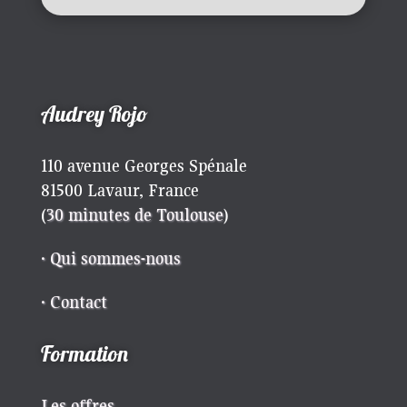
Audrey Rojo
110 avenue Georges Spénale
81500 Lavaur, France
(
30 minutes de Toulouse
)
· Qui sommes-nous
· Contact
Formation
Les offres