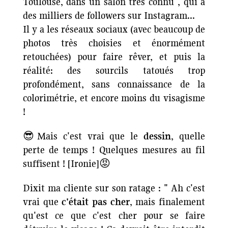
Toulouse, dans un salon très connu , qui a
des milliers de followers sur Instagram...
Il y a les réseaux sociaux (avec beaucoup de
photos très choisies et énormément
retouchées) pour faire rêver, et puis la
réalité: des sourcils tatoués trop
profondément, sans connaissance de la
colorimétrie, et encore moins du visagisme
!
😎Mais c'est vrai que le
dessin
, quelle
perte de temps ! Quelques mesures au fil
suffisent ! [Ironie]😡
Dixit ma cliente sur son ratage : " Ah c'est
vrai que
c'était pas cher
, mais finalement
qu'est ce que c'est cher pour se faire