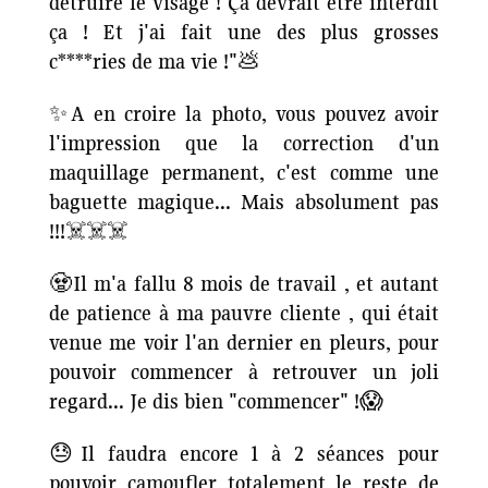
détruire le visage ! Ça devrait être interdit
ça ! Et j'ai fait une des plus grosses
c****ries de ma vie !"💩
✨A en croire la photo, vous pouvez avoir
l'impression que la correction d'un
maquillage permanent, c'est comme une
baguette magique... Mais absolument pas
!!!☠️☠️☠️
🧟Il m'a fallu 8 mois de travail , et autant
de patience à ma pauvre cliente , qui était
venue me voir l'an dernier en pleurs, pour
pouvoir commencer à retrouver un joli
regard... Je dis bien "commencer" !😱
😓Il faudra encore 1 à 2 séances pour
pouvoir camoufler totalement le reste de