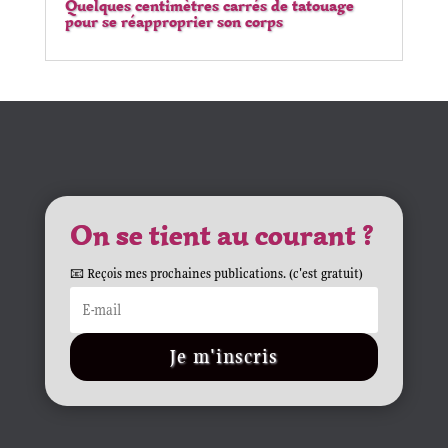
Quelques centimètres carrés de tatouage
pour se réapproprier son corps
On se tient au courant ?
📧 Reçois mes prochaines publications. (c'est gratuit)
Je m'inscris