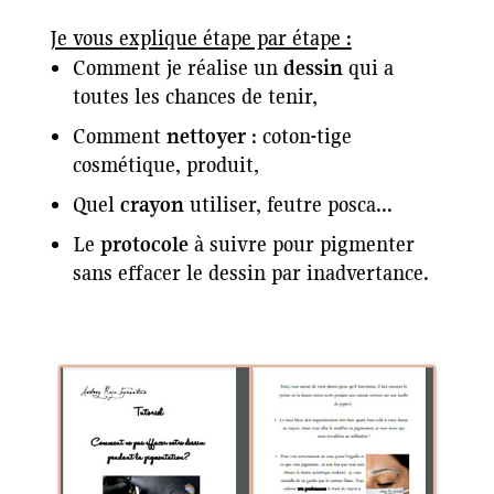
Je vous explique étape par étape :
Comment je réalise un
dessin
qui a
toutes les chances de tenir,
Comment
nettoyer
: coton-tige
cosmétique, produit,
Quel
crayon
utiliser, feutre posca...
Le
protocole
à suivre pour pigmenter
sans effacer le dessin par inadvertance.