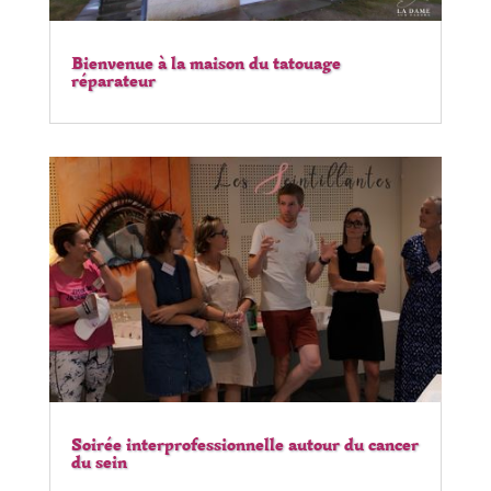
Bienvenue à la maison du tatouage
réparateur
Soirée interprofessionnelle autour du cancer
du sein