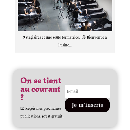
9 stagiaires et une seule formatrice. 😩 Bienvenue à
l'usine...
On se tient
au courant
?
Je m'inscris
📧 Reçois mes prochaines
publications. (c'est gratuit)