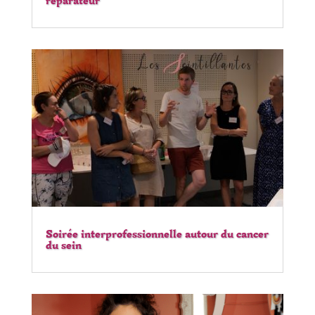
réparateur
Soirée interprofessionnelle autour du cancer
du sein