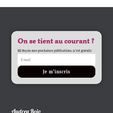
On se tient au courant ?
📧 Reçois mes prochaines publications. (c'est gratuit)
Je m'inscris
Audrey Rojo