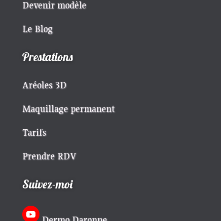
Devenir modèle
Le Blog
Prestations
Aréoles 3D
Maquillage permanent
Tarifs
Prendre RDV
Suivez-moi
Dermo Daronne