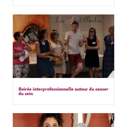
Soirée interprofessionnelle autour du cancer
du sein