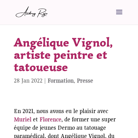
Angélique Vignol,
artiste peintre et
tatoueuse
28 Jan 2022
|
Formation
,
Presse
En 2021, nous avons eu le plaisir avec
Muriel
et
Florence
, de former une super
équipe de jeunes Dermo au tatouage
paramédical, dont Angélique Vignol, du